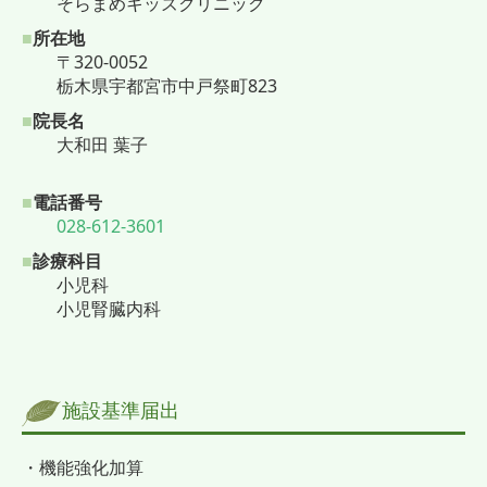
そらまめキッズクリニック
■
所在地
〒320-0052
栃木県宇都宮市中戸祭町823
■
院長名
大和田 葉子
■
電話番号
028-612-3601
■
診療科目
小児科
小児腎臓内科
施設基準届出
・機能強化加算