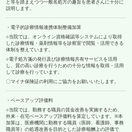
と等を踏まえつつ一般名処方の趣旨を患者さんに十分に
説明します。
・電子的診療情報連携体制整備加算
○当院では、オンライン資格確認等システムにより取得
した診療情報・薬剤情報等を診察室で閲覧・活用できる
体制を整えています。
○
電子処方箋の発行及び診療情報共有サービスを活用
し、質の高い診療を行うための十分な情報を取得・活用
して診療を行っています。
〇マイナ保険証の利用にご協力をお願いいたします。
・ベースアップ評価料
○当院では、勤務する職員の賃金改善を実施するため、
外来・在宅ベースアップ評価料を算定しています。※本
加算は、医療機関に勤務する職員（医師、看護師、事務
職員等）の処遇改善を目的とした診療報酬上の評価で