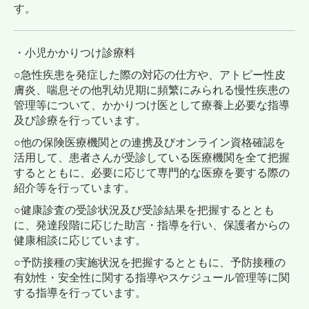
す。
・小児かかりつけ診療料
○急性疾患を発症した際の対応の仕方や、アトピー性皮
膚炎、喘息その他乳幼児期に頻繁にみられる慢性疾患の
管理等について、かかりつけ医として療養上必要な指導
及び診療を行っています。
○他の保険医療機関との連携及びオンライン資格確認を
活用して、患者さんが受診している医療機関を全て把握
するとともに、必要に応じて専門的な医療を要する際の
紹介等を行っています。
○健康診査の受診状況及び受診結果を把握するととも
に、発達段階に応じた助言・指導を行い、保護者からの
健康相談に応じています。
○予防接種の実施状況を把握するとともに、予防接種の
有効性・安全性に関する指導やスケジュール管理等に関
する指導を行っています。