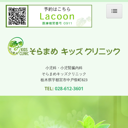
ホーム
院長紹介
診療のご案内
小児科・小児腎臓内科
施設・設備のご案内
そらまめキッズクリニック
栃木県宇都宮市中戸祭町823
交通案内
TEL:
028-612-3601