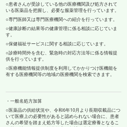
○患者さんが受診している他の医療機関及び処方されて
いる医薬品を把握し、必要な服薬管理を行っています。
○専門医師又は専門医療機関への紹介を行っています。
○健康診断の結果等の健康管理に係る相談に応じていま
す。
○保健福祉サービスに関する相談に応じています。
○診療時間外を含む、緊急時の対応方法等に係る情報提
供を行っています。
○医療機能情報提供制度を利用してかかりつけ医機能を
有する医療機関等の地域の医療機関を検索できます。
・一般名処方加算
○医薬品の供給状況や、令和6年10月より長期収載品につ
いて医療上の必要性があると認められない場合に、患者
さんの希望を踏まえ処方等した場合は選定療養となるこ